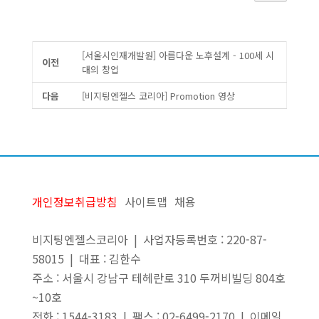
[서울시인재개발원] 아름다운 노후설계 - 100세 시
이전
대의 창업
다음
[비지팅엔젤스 코리아] Promotion 영상
개인정보취급방침
사이트맵
채용
비지팅엔젤스코리아 | 사업자등록번호 : 220-87-
58015 | 대표 : 김한수
주소 : 서울시 강남구 테헤란로 310 두꺼비빌딩 804호
~10호
전화 : 1544-3183 | 팩스 : 02-6499-2170 | 이메일