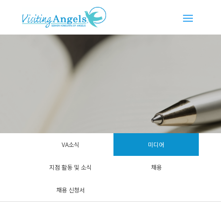
VA소식
미디어
지점 활동 및 소식
채용
채용 신청서