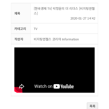
[한국경제 TV] 박정윤의 더 리더스 [비지팅엔젤
제목
스]
2020-01-27 14:42
카테고리
TV
작성자
비지팅엔젤스 코리아 Information
목록