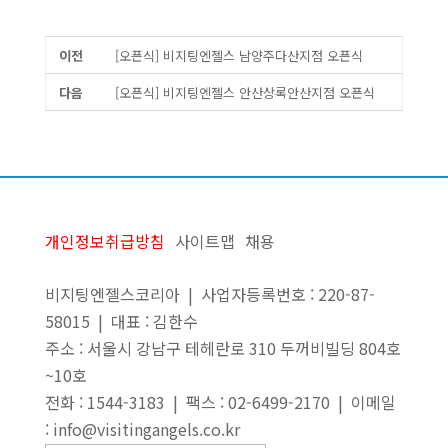
이전
[오픈식] 비지팅엔젤스 남양주다산지점 오픈식
다음
[오픈식] 비지팅엔젤스 안산상록안산지점 오픈식
개인정보취급방침
사이트맵
채용
비지팅엔젤스코리아 | 사업자등록번호 : 220-87-
58015 | 대표 : 김한수
주소 : 서울시 강남구 테헤란로 310 두꺼비빌딩 804호
~10호
전화 : 1544-3183 | 팩스 : 02-6499-2170 | 이메일
: info@visitingangels.co.kr