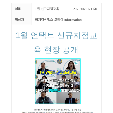
제목
1월 신규지점교육
2021-06-16 14:03
작성자
비지팅엔젤스 코리아 Information
1월 언택트 신규지점교
육 현장 공개