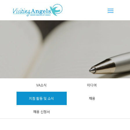
VA소식
미디어
지점 활동 및 소식
채용
채용 신청서