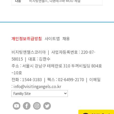
다음
비지팅엔젤스, 다온테크와 MOU 체결
개인정보취급방침
사이트맵
채용
비지팅엔젤스코리아 | 사업자등록번호 : 220-87-
58015 | 대표 : 김한수
주소 : 서울시 강남구 테헤란로 310 두꺼비빌딩 804호
~10호
전화 : 1544-3183 | 팩스 : 02-6499-2170 | 이메일
: info@visitingangels.co.kr