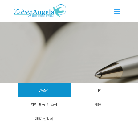
VA소식
미디어
지점 활동 및 소식
채용
채용 신청서