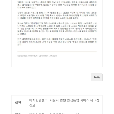
목록
비지팅엔젤스, 서울시 병원 안심동행 서비스 워크샵
이전
성료