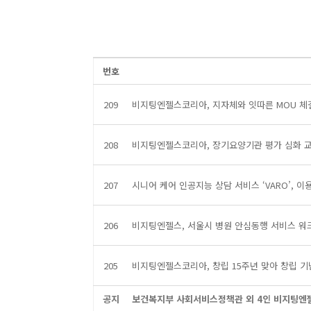
번호
209
비지팅엔젤스코리아, 지자체와 잇따른 MOU 체결
208
비지팅엔젤스코리아, 장기요양기관 평가 심화 
207
시니어 케어 인공지능 상담 서비스 ‘VARO’, 이
206
비지팅엔젤스, 서울시 병원 안심동행 서비스 워
205
비지팅엔젤스코리아, 창립 15주년 맞아 창립 
공지
보건복지부 사회서비스정책관 외 4인 비지팅엔