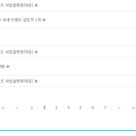
이즈 사업설명회[마감]
! 국내 브랜드 압도적 1위
이즈 사업설명회[마감]
 완판
이즈 사업설명회[마감]
1
2
3
4
5
6
7