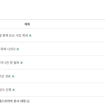
제목
 통해 B2G 사업 확대
교육에 나선다
용자 5천 명 돌파
크샵 성료
기념식 진행
젤스코리아 본사 내방