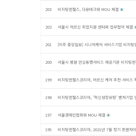
203
비지팅엔젤스, 다온테크와 MOU 체결
202
서울시 어르신 취업지원 센터와 업무협약 체결
201
[미주 중앙일보] 시니어케어 서비스기업 비지팅
200
서울시 병원 안심동행서비스 제공기관 비지팅
199
비지팅엔젤스코리아, 어르신 케어 추천 서비스 
198
비지팅엔젤스코리아, '혁신성장유형' 벤처기업 
197
서울경제인협회와 MOU 체결
195
비지팅엔젤스코리아, 2021년 7월 정기 프랜차