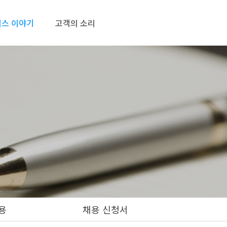
스 이야기
고객의 소리
용
채용 신청서