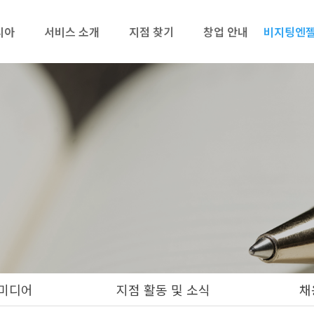
리아
서비스 소개
지점 찾기
창업 안내
비지팅엔젤
미디어
지점 활동 및 소식
채