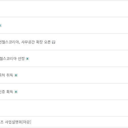
엔젤스코리아, 사무공간 확장 오픈
엔젤스코리아 선정
특허 취득
인증 획득
이즈 사업설명회[마감]