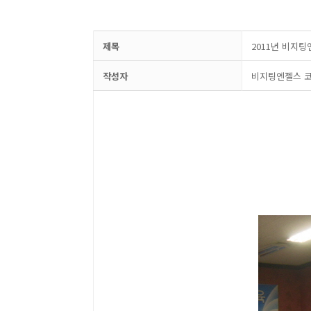
제목
2011년 비지
작성자
비지팅엔젤스 코리아