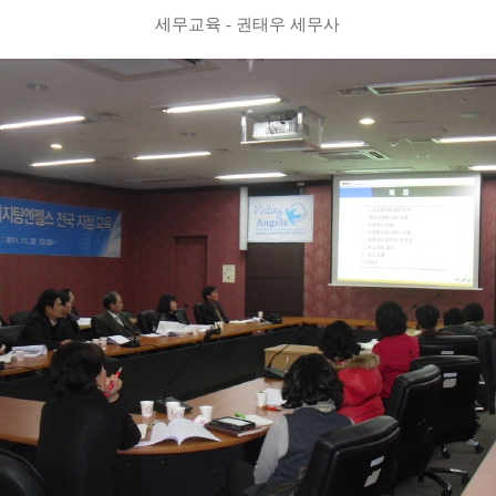
세무교육 - 권태우 세무사