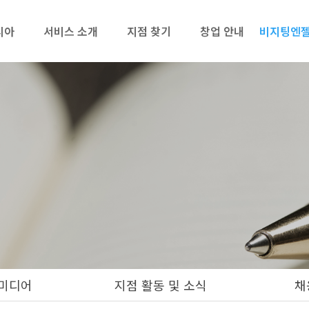
리아
서비스 소개
지점 찾기
창업 안내
비지팅엔젤
미디어
지점 활동 및 소식
채