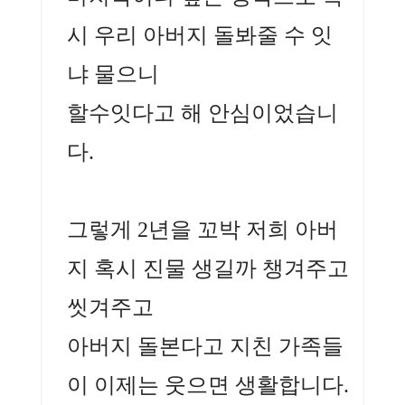
시 우리 아버지 돌봐줄 수 잇
냐 물으니
할수잇다고 해 안심이었습니
다.
그렇게 2년을 꼬박 저희 아버
지 혹시 진물 생길까 챙겨주고
씻겨주고
아버지 돌본다고 지친 가족들
이 이제는 웃으면 생활합니다.