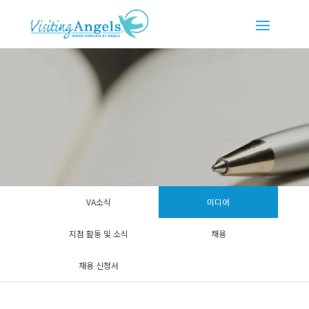
VA소식
미디어
지점 활동 및 소식
채용
채용 신청서