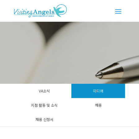
VA소식
미디어
지점 활동 및 소식
채용
채용 신청서