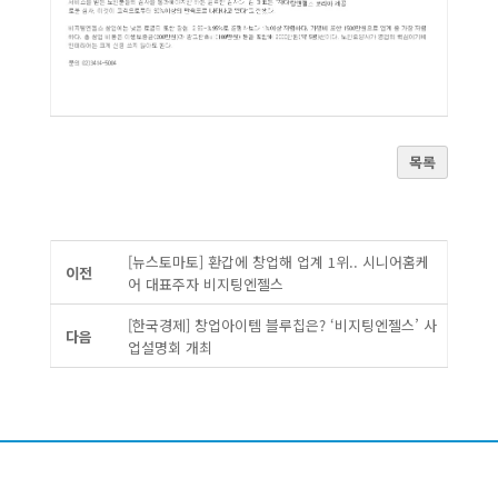
목록
[뉴스토마토] 환갑에 창업해 업계 1위.. 시니어홈케
이전
어 대표주자 비지팅엔젤스
[한국경제] 창업아이템 블루칩은? ‘비지팅엔젤스’ 사
다음
업설명회 개최