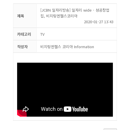
[JCBN 일자리방송] 일자리 wide - 성공창업
제목
집, 비지팅엔젤스코리아
2020-01-27 13:43
카테고리
TV
작성자
비지팅엔젤스 코리아 Information