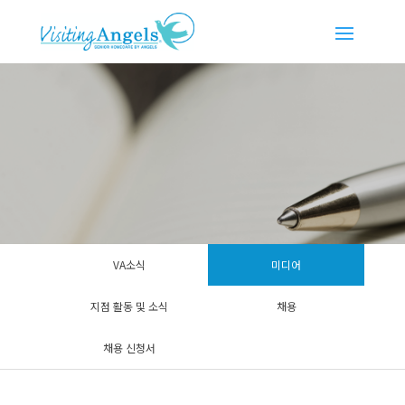
VA소식
미디어
지점 활동 및 소식
채용
채용 신청서