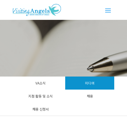
VA소식
미디어
지점 활동 및 소식
채용
채용 신청서