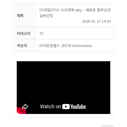
[이데일리TV] 시사경제 why - 새로운 블루오션
제목
실버산업
2020-01-27 14:04
카테고리
TV
작성자
비지팅엔젤스 코리아 Information