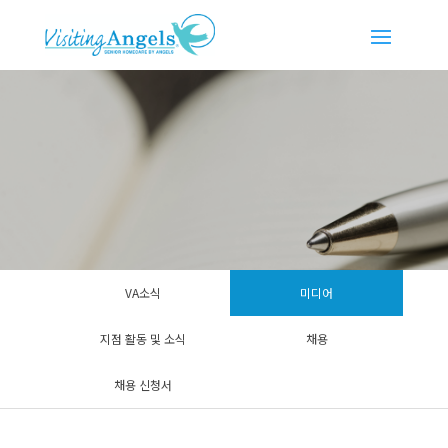
VA소식
미디어
지점 활동 및 소식
채용
채용 신청서