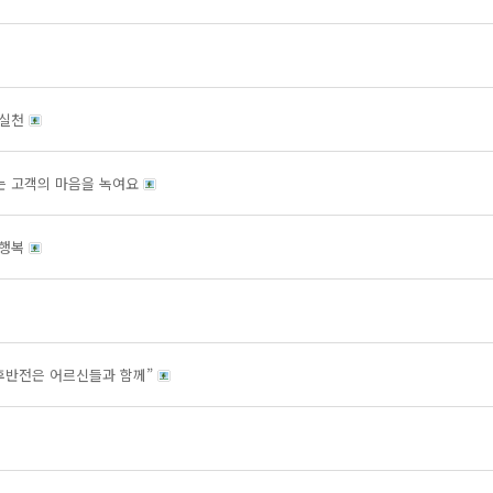
 실천
는 고객의 마음을 녹여요
 행복
“후반전은 어르신들과 함께”