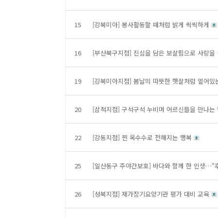
15
[강북미아] 봉사활동할 때처럼 밝게 씩씩하게
16
[부산북구지점] 진심을 담은 보살핌으로 사랑을
19
[강북미아지점] 봄날의 따뜻한 햇살처럼 얼어있
20
[삼척지점] 구석구석 누비며 어르신들을 만나는
22
[강동지점] 찐 옥수수로 전해지는 행복
25
[일산동구 주야간보호] 바다와 함께 한 인생…
26
[성북지점] 재가장기요양기관 평가 대비 교육