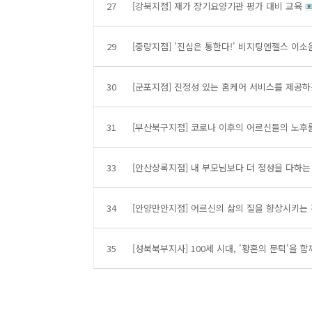
27
[강북지점] 재가 장기요양기관 평가 대비 교육
29
[중랑지점] '진심은 통한다!' 비지팅엔젤스 이
30
[군포지점] 진정성 있는 홈케어 서비스를 제공
31
[부산북구지점] 코로나 이후의 어르신들의 노
33
[안산상록지점] 내 부모님보다 더 정성을 다하
34
[안양만안지점] 어르신의 삶의 질을 향상시키는
35
[성북북부지사] 100세 시대, '황혼의 문턱'을