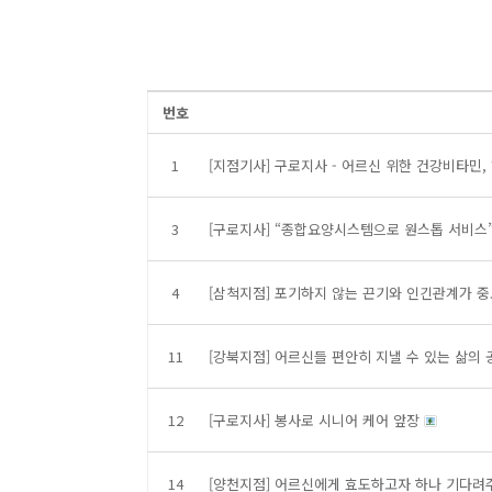
번호
1
[지점기사] 구로지사 - 어르신 위한 건강비타민
3
[구로지사] “종합요양시스템으로 원스톱 서비스
4
[삼척지점] 포기하지 않는 끈기와 인긴관계가 
11
[강북지점] 어르신들 편안히 지낼 수 있는 삶의
12
[구로지사] 봉사로 시니어 케어 앞장
14
[양천지점] 어르신에게 효도하고자 하나 기다려