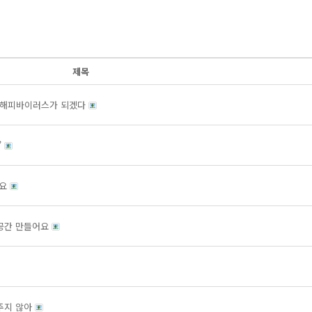
제목
, 해피바이러스가 되겠다
”
중요
 공간 만들어요
주지 않아