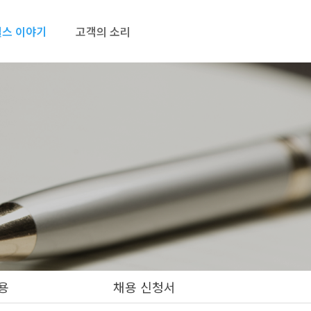
스 이야기
고객의 소리
용
채용 신청서