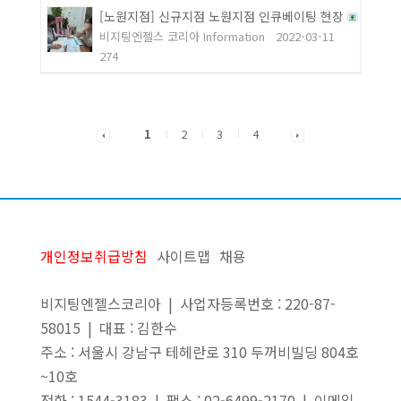
[노원지점] 신규지점 노원지점 인큐베이팅 현장
비지팅엔젤스 코리아 Information
2022-03-11
274
1
2
3
4
개인정보취급방침
사이트맵
채용
비지팅엔젤스코리아 | 사업자등록번호 : 220-87-
58015 | 대표 : 김한수
주소 : 서울시 강남구 테헤란로 310 두꺼비빌딩 804호
~10호
전화 : 1544-3183 | 팩스 : 02-6499-2170 | 이메일