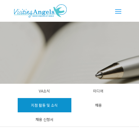
VA소식
미디어
지점 활동 및 소식
채용
채용 신청서