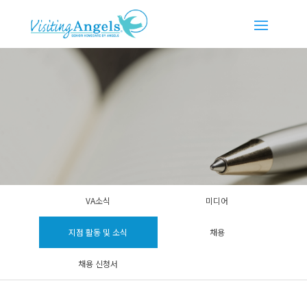
VA소식
미디어
지점 활동 및 소식
채용
채용 신청서