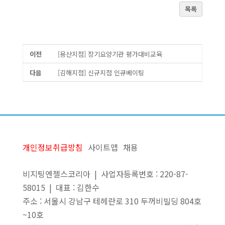
목록
이전
[용산지점] 장기요양기관 평가대비교육
다음
[김해지점] 신규지점 인큐베이팅
개인정보취급방침
사이트맵
채용
비지팅엔젤스코리아 | 사업자등록번호 : 220-87-
58015 | 대표 : 김한수
주소 : 서울시 강남구 테헤란로 310 두꺼비빌딩 804호
~10호