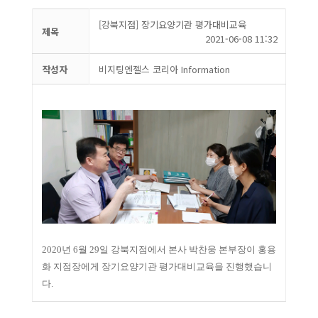
[강북지점] 장기요양기관 평가대비교육
제목
2021-06-08 11:32
작성자
비지팅엔젤스 코리아 Information
2020년 6월 29일 강북지점에서 본사 박찬웅 본부장이 홍용
화 지점장에게 장기요양기관 평가대비교육을 진행했습니
다.