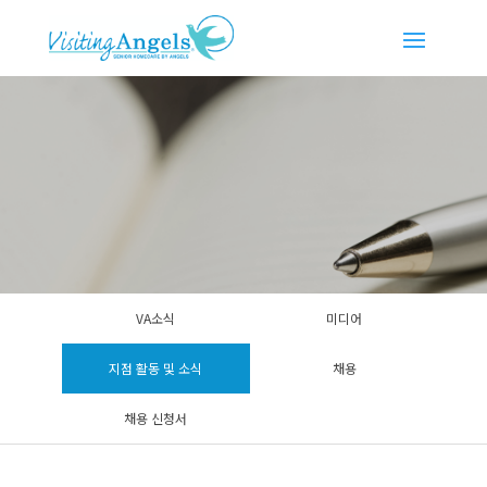
VA소식
미디어
지점 활동 및 소식
채용
채용 신청서