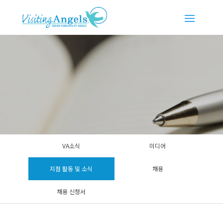
VA소식
미디어
지점 활동 및 소식
채용
채용 신청서