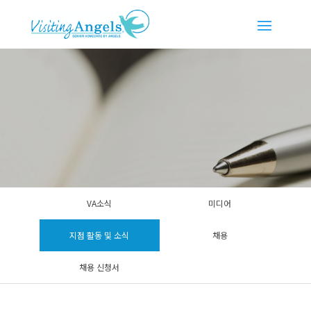
VA소식
미디어
지점 활동 및 소식
채용
채용 신청서