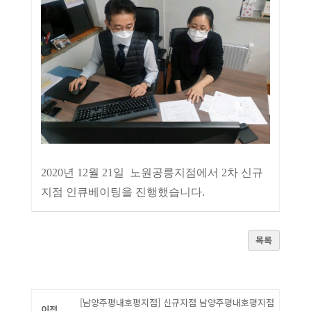
2020년 12월 21일 노원공릉지점에서 2차 신규
지점 인큐베이팅을 진행했습니다.
목록
[남양주평내호평지점] 신규지점 남양주평내호평지점
이전