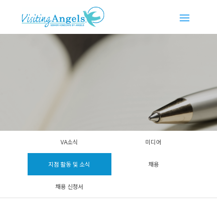
VA소식
미디어
지점 활동 및 소식
채용
채용 신청서