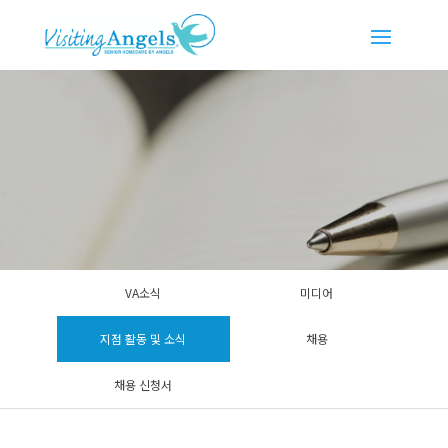
VA소식
미디어
지점 활동 및 소식
채용
채용 신청서