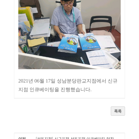
2021년 06월 17일 성남분당판교지점에서 신규
지점 인큐베이팅을 진행했습니다.
목록
이전
[성동지점] 신규지점 성동지점 인큐베이팅 현장