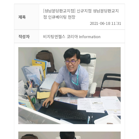
[성남분당판교지점] 신규지점 성남분당판교지
제목
점 인큐베이팅 현장
2021-06-18 11:31
작성자
비지팅엔젤스 코리아 Information