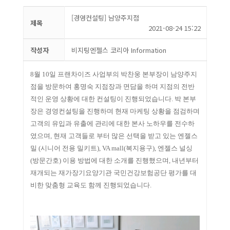
[경영컨설팅] 남양주지점
제목
2021-08-24 15:22
작성자
비지팅엔젤스 코리아 Information
8월 10일 프랜차이즈 사업부의 박찬웅 본부장이 남양주지
점을 방문하여 홍명숙 지점장과 면담을 하며 지점의 전반
적인 운영 상황에 대한 컨설팅이 진행되었습니다. 박 본부
장은 경영컨설팅을 진행하며 현재 마케팅 상황을 점검하며
고객의 유입과 유출에 관리에 대한 본사 노하우를 전수하
였으며, 현재 고객들로 부터 많은 선택을 받고 있는 엔젤스
밀 (시니어 전용 밀키트), VA mall(복지용구), 엔젤스 널싱
(방문간호) 이용 방법에 대한 소개를 진행했으며, 내년부터
재개되는 재가장기요양기관 국민건강보험공단 평가를 대
비한 맞춤형 교육도 함께 진행되었습니다.