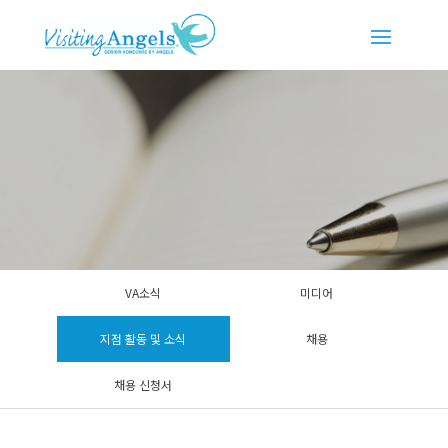
VA소식
미디어
지점 활동 및 소식
채용
채용 신청서