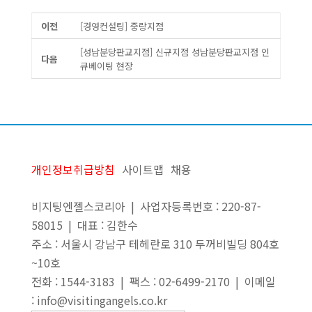
이전
[경영컨설팅] 중랑지점
[성남분당판교지점] 신규지점 성남분당판교지점 인
다음
큐베이팅 현장
개인정보취급방침
사이트맵
채용
비지팅엔젤스코리아 | 사업자등록번호 : 220-87-
58015 | 대표 : 김한수
주소 : 서울시 강남구 테헤란로 310 두꺼비빌딩 804호
~10호
전화 : 1544-3183 | 팩스 : 02-6499-2170 | 이메일
: info@visitingangels.co.kr