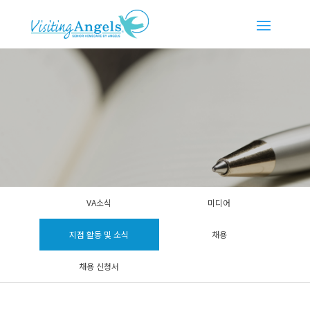
VA소식
미디어
지점 활동 및 소식
채용
채용 신청서