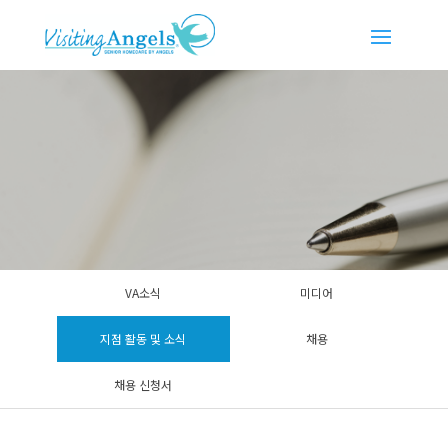
VA소식
미디어
지점 활동 및 소식
채용
채용 신청서