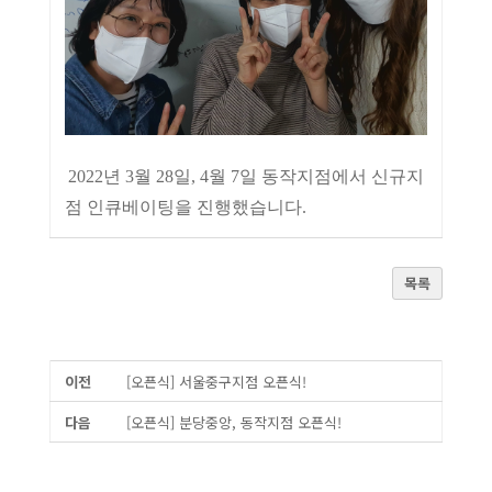
2022년 3월 28일, 4월 7일 동작지점에서 신규지
점 인큐베이팅을 진행했습니다.
목록
이전
[오픈식] 서울중구지점 오픈식!
다음
[오픈식] 분당중앙, 동작지점 오픈식!