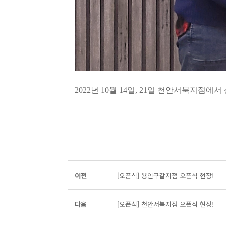
2022년 10월 14일, 21일 천안서북지
이전
[오픈식] 용인구갈지점 오픈식 현장!
다음
[오픈식] 천안서북지점 오픈식 현장!