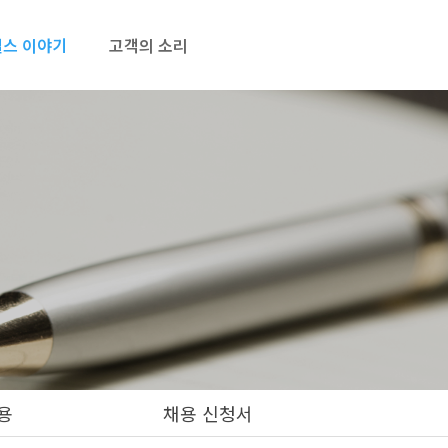
스 이야기
고객의 소리
용
채용 신청서