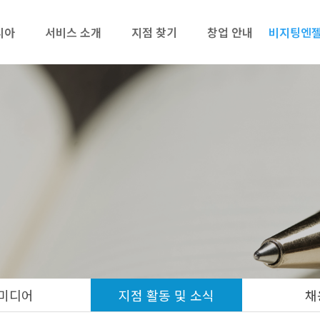
리아
서비스 소개
지점 찾기
창업 안내
비지팅엔젤
미디어
지점 활동 및 소식
채