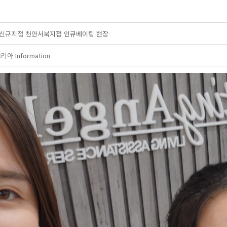
 신규지점 천안서북지점 인큐베이팅 현장
 Information