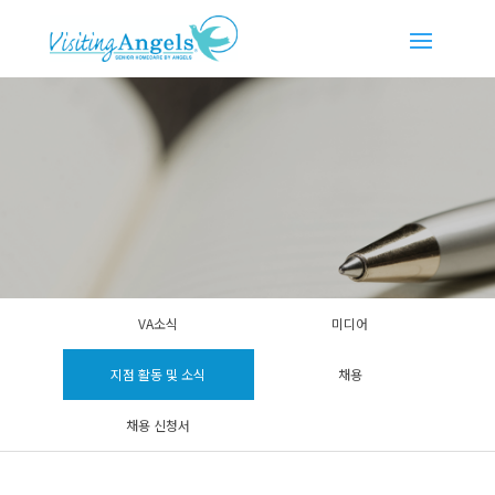
VA소식
미디어
지점 활동 및 소식
채용
채용 신청서