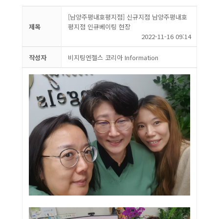
[남양주평내호평지점] 신규지점 남양주평내호
제목
평지점 인큐베이팅 현장
2022-11-16 09:14
작성자
비지팅엔젤스 코리아 Information