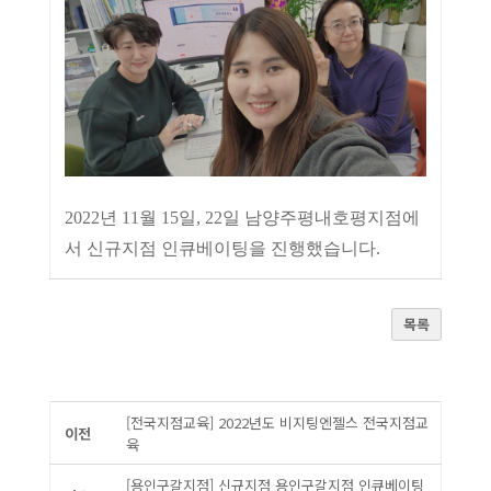
2022년 11월 15일, 22일 남양주평내호평지점에
서 신규지점 인큐베이팅을 진행했습니다.
목록
[전국지점교육] 2022년도 비지팅엔젤스 전국지점교
이전
육
[용인구갈지점] 신규지점 용인구갈지점 인큐베이팅