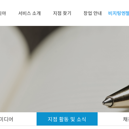
리아
서비스 소개
지점 찾기
창업 안내
비지팅엔젤
미디어
지점 활동 및 소식
채