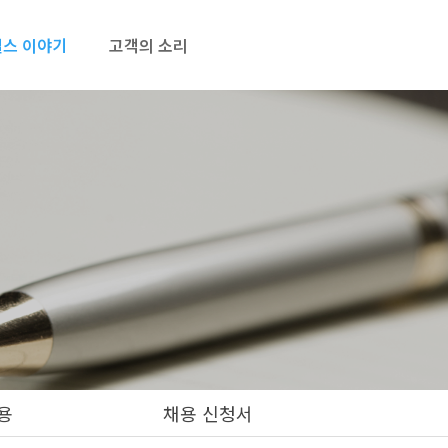
스 이야기
고객의 소리
용
채용 신청서