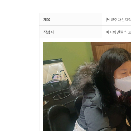
제목
[남양주다산지점
작성자
비지팅엔젤스 코리아