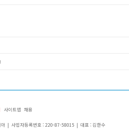
팅
침
사이트맵
채용
| 사업자등록번호 : 220-87-58015 | 대표 : 김한수