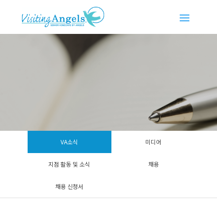
VA소식
미디어
지점 활동 및 소식
채용
채용 신청서