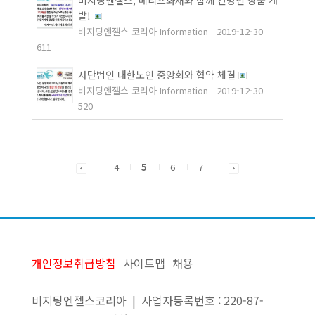
비지팅엔젤스, 메리츠화재와 함께 간병인 상품 개
발!
비지팅엔젤스 코리아 Information
2019-12-30
611
사단법인 대한노인 중앙회와 협약 체결
비지팅엔젤스 코리아 Information
2019-12-30
520
4
5
6
7
개인정보취급방침
사이트맵
채용
비지팅엔젤스코리아 | 사업자등록번호 : 220-87-