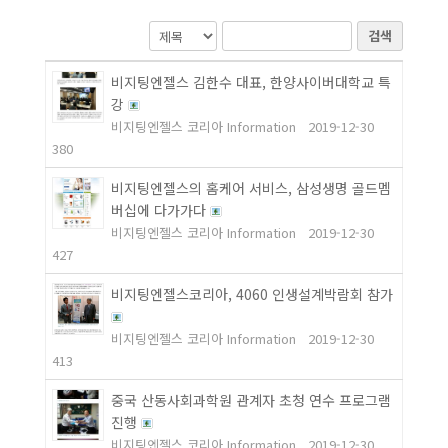
검색
비지팅엔젤스 김한수 대표, 한양사이버대학교 특
강
비지팅엔젤스 코리아 Information
2019-12-30
380
비지팅엔젤스의 홈케어 서비스, 삼성생명 골드멤
버십에 다가가다
비지팅엔젤스 코리아 Information
2019-12-30
427
비지팅엔젤스코리아, 4060 인생설계박람회 참가
비지팅엔젤스 코리아 Information
2019-12-30
413
중국 산동사회과학원 관계자 초청 연수 프로그램
진행
비지팅엔젤스 코리아 Information
2019-12-30