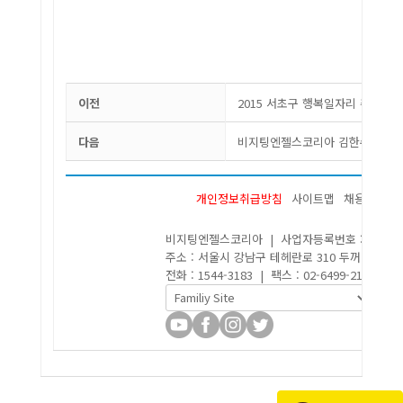
이전
2015 서초구 행복일자리 취업박
다음
비지팅엔젤스코리아 김한수 대표이사
개인정보취급방침
사이트맵
채용
비지팅엔젤스코리아 | 사업자등록번호 : 220-87-5
주소 : 서울시 강남구 테헤란로 310 두꺼비빌딩 8
전화 : 1544-3183 | 팩스 : 02-6499-2170 | 이메