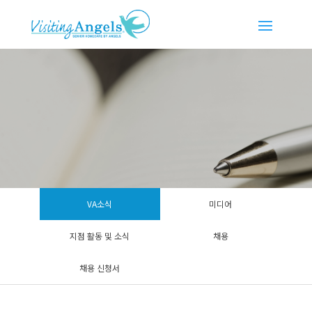
VA소식
미디어
지점 활동 및 소식
채용
채용 신청서