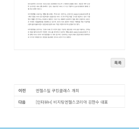
목록
이전
엔젤스밀 쿠킹클래스 개최
다음
[인터뷰H] 비지팅엔젤스코리아 김한수 대표