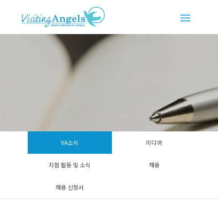
VA소식
미디어
지점 활동 및 소식
채용
채용 신청서