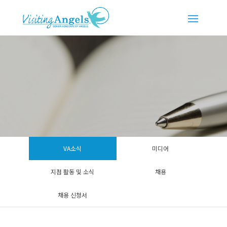
VA소식
미디어
지점 활동 및 소식
채용
채용 신청서