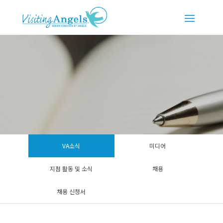
VA소식
미디어
지점 활동 및 소식
채용
채용 신청서