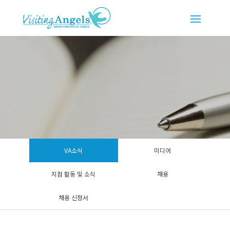
VA소식
미디어
지점 활동 및 소식
채용
채용 신청서