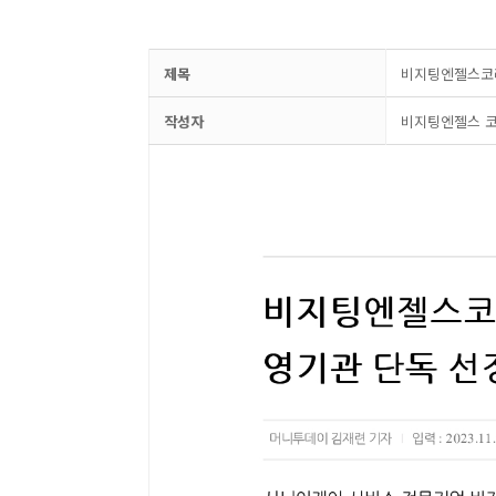
제목
비지팅엔젤스코리
작성자
비지팅엔젤스 코리아