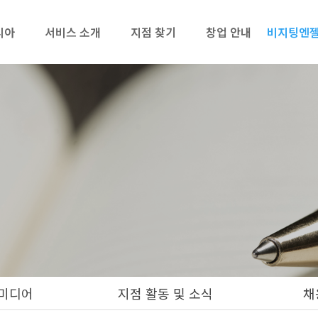
리아
서비스 소개
지점 찾기
창업 안내
비지팅엔젤
미디어
지점 활동 및 소식
채