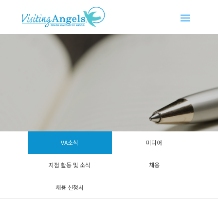
VA소식
미디어
지점 활동 및 소식
채용
채용 신청서