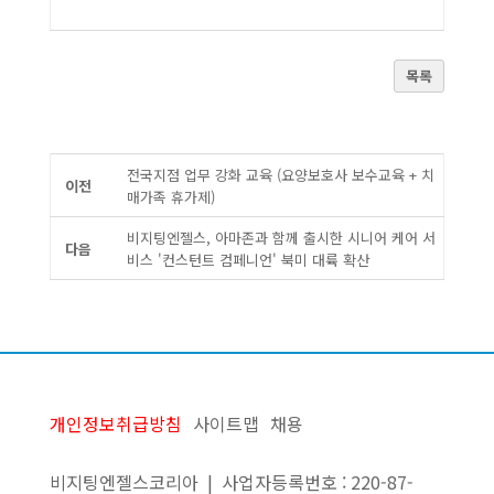
목록
전국지점 업무 강화 교육 (요양보호사 보수교육 + 치
이전
매가족 휴가제)
비지팅엔젤스, 아마존과 함께 출시한 시니어 케어 서
다음
비스 '컨스턴트 컴페니언' 북미 대륙 확산
개인정보취급방침
사이트맵
채용
비지팅엔젤스코리아 | 사업자등록번호 : 220-87-