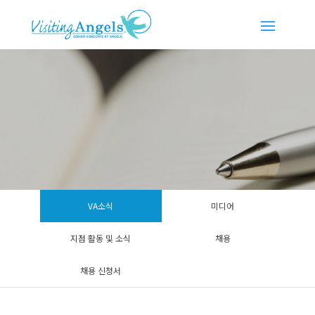
VA소식
미디어
지점 활동 및 소식
채용
채용 신청서