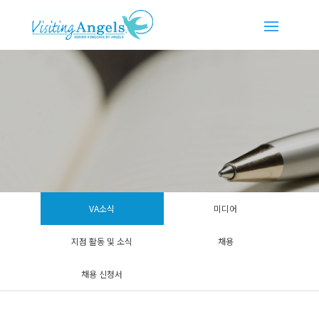
VA소식
미디어
지점 활동 및 소식
채용
채용 신청서