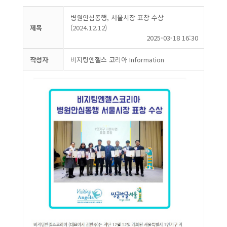
병원안심동행, 서울시장 표창 수상
제목
(2024.12.12)
2025-03-18 16:30
작성자
비지팅엔젤스 코리아 Information