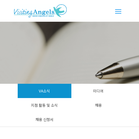
VA소식
미디어
지점 활동 및 소식
채용
채용 신청서