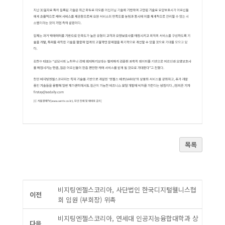
목록
비지팅엔젤스코리아, 사단법인 한국디지털웰니스협
이전
회 임원 (부회장) 위촉
비지팅엔젤스코리아, 연세대 인공지능융합대학과 상
다음