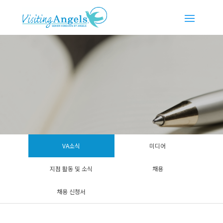
VA소식
미디어
지점 활동 및 소식
채용
채용 신청서