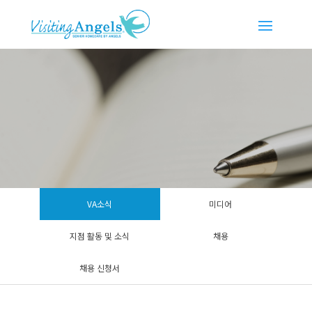
VA소식
미디어
지점 활동 및 소식
채용
채용 신청서