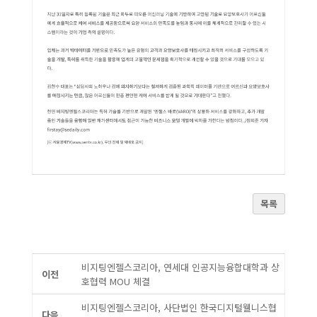
목록
비지팅엔젤스코리아, 연세대 인공지능융합대학과 상
이전
호협력 MOU 체결
비지팅엔젤스코리아, 사단법인 한국디지털웰니스협
다음