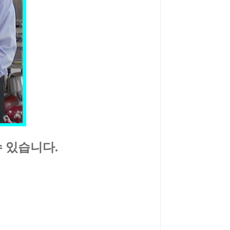
 있습니다.