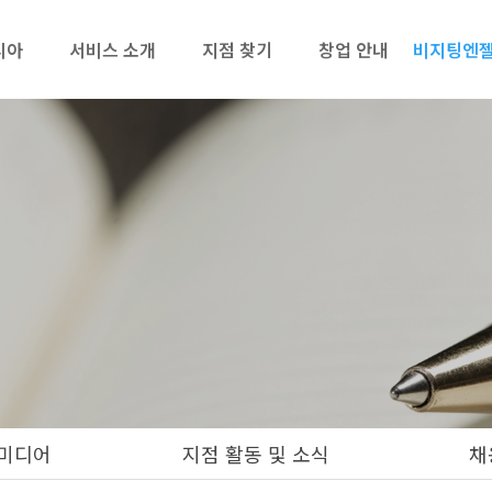
리아
서비스 소개
지점 찾기
창업 안내
비지팅엔젤
미디어
지점 활동 및 소식
채