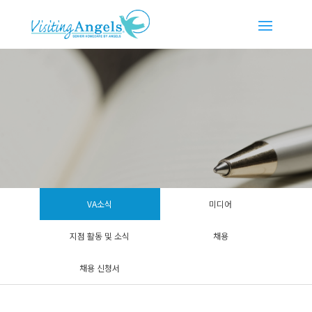
VA소식
미디어
지점 활동 및 소식
채용
채용 신청서