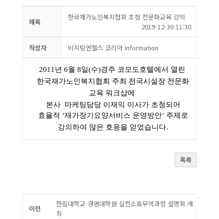
한국재가노인복지협회 초청 전문화교육 강의
제목
2019-12-30 11:30
작성자
비지팅엔젤스 코리아 Information
2011년 6월 8일(수)경주 코모도호텔에서 열린
한국재가노인복지협회 주최 전국시설장 전문화
교육 워크샵에
본사 마케팅담당 이재익 이사가 초청되어
효율적 ‘재가장기요양서비스 운영방안’ 주제로
강의하여 많은 호응을 얻었습니다
.
목록
한림대학교 경영대학원 실전소호무역과정 설명회 개
이전
최