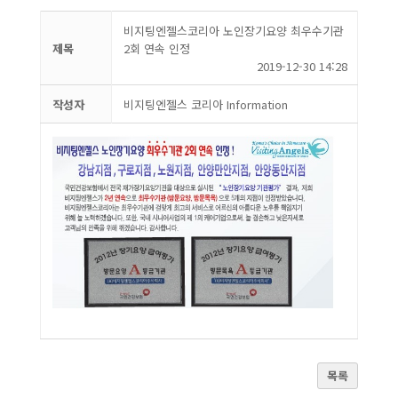
비지팅엔젤스코리아 노인장기요양 최우수기관
제목
2회 연속 인정
2019-12-30 14:28
작성자
비지팅엔젤스 코리아 Information
목록