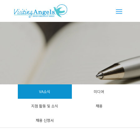
VA소식
미디어
지점 활동 및 소식
채용
채용 신청서