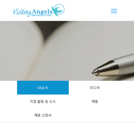
VA소식
미디어
지점 활동 및 소식
채용
채용 신청서