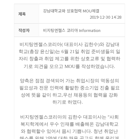
강남대학교와 상호협력 MOU체결
제목
2019-12-30 14:28
작성자
비지팅엔젤스 코리아 Information
비지팅엔젤스코리아( 대표이사 김한수)와 강남대
학교(총장 윤신일)는 6월 21일 취업 준비생들의 일
자리 창출과 취업 제고를 위한 상호교류 및 협력하
기로 의견을 모으고 MOU를 작성하였습니다.
양측은 점점 경색되어 가는 취업시장의 역동성의
필요성과 전문 인력에 활발한 중소기업 진출 필요
성에 뜻을 같이 하고,우선 채용등의 협력을 강화
하기로 하였다.
비지팅엔젤스코리아의 김한수 대표이사는 "사회
복지학계에서 우수 인재를 배출해온 강남대학교
와 협력할수 있어서 몹시 기쁩니다. 청년 취업난
해소를 위해 2명에 대한 채용 공고도 함께 올리게