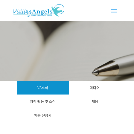
VA소식
미디어
지점 활동 및 소식
채용
채용 신청서