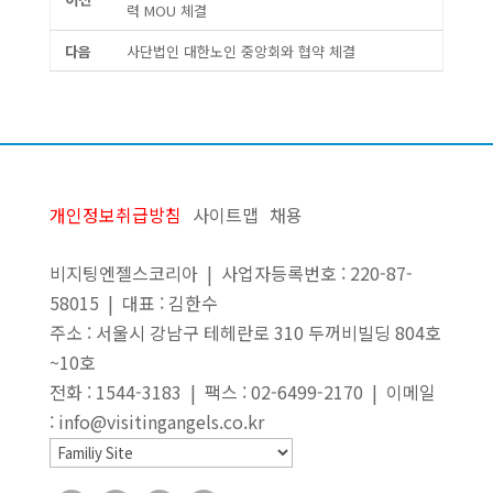
력 MOU 체결
다음
사단법인 대한노인 중앙회와 협약 체결
개인정보취급방침
사이트맵
채용
비지팅엔젤스코리아 | 사업자등록번호 : 220-87-
58015 | 대표 : 김한수
주소 : 서울시 강남구 테헤란로 310 두꺼비빌딩 804호
~10호
전화 : 1544-3183 | 팩스 : 02-6499-2170 | 이메일
: info@visitingangels.co.kr