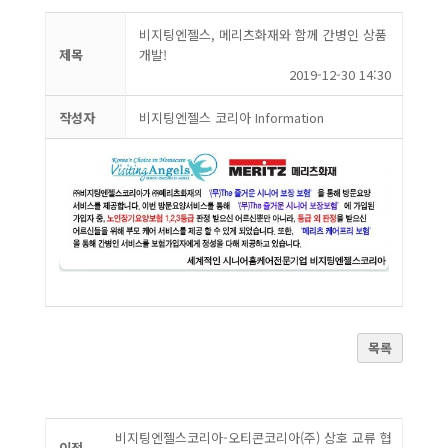
비지팅엔젤스, 메리츠화재와 함께 간병인 상품
제목
개발!
2019-12-30 14:30
작성자
비지팅엔젤스 코리아 Information
목록
비지팅엔젤스코리아-오티콘코리아(주) 상호 교류 협
이전