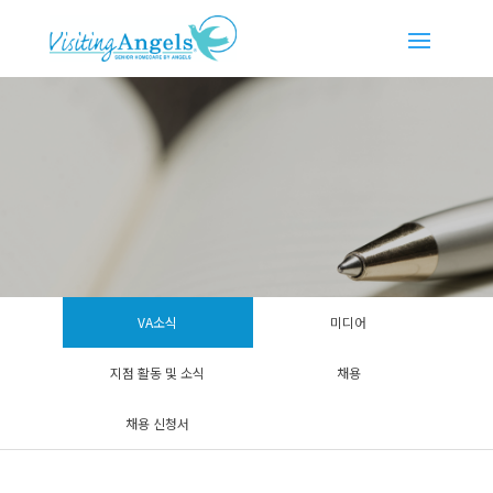
VA소식
미디어
지점 활동 및 소식
채용
채용 신청서