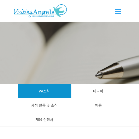
VA소식
미디어
지점 활동 및 소식
채용
채용 신청서