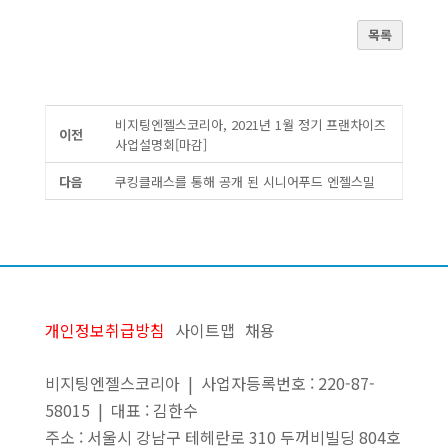
목록
비지팅엔젤스코리아, 2021년 1월 정기 프랜차이즈
이전
사업설명회[마감]
다음
쿠킹클래스를 통해 공개 된 시니어푸드 엔젤스밀
개인정보취급방침
사이트맵
채용
비지팅엔젤스코리아 | 사업자등록번호 : 220-87-
58015 | 대표 : 김한수
주소 : 서울시 강남구 테헤란로 310 두꺼비빌딩 804호