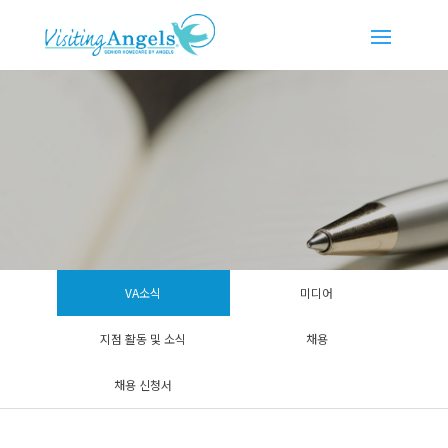
VA소식
미디어
지점 활동 및 소식
채용
채용 신청서