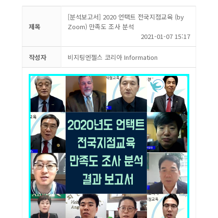
[분석보고서] 2020 언택트 전국지점교육 (by
제목
Zoom) 만족도 조사 분석
2021-01-07 15:17
작성자
비지팅엔젤스 코리아 Information