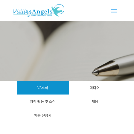
VA소식
미디어
지점 활동 및 소식
채용
채용 신청서