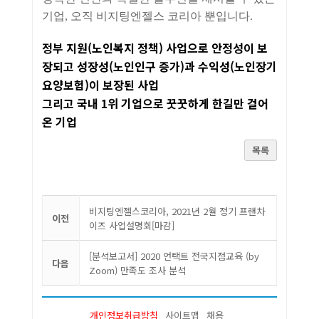
기업, 오직 비지팅엔젤스 코리아 뿐입니다.
정부 지원(노인복지 정책) 사업으로 안정성이 보
장되고 성장성(노인인구 증가)과 수익성(노인장기
요양보험)이 보장된 사업
그리고 국내 1위 기업으로 꿋꿋하게 한길만 걸어
온 기업
목록
비지팅엔젤스코리아, 2021년 2월 정기 프랜차
이전
이즈 사업설명회[마감]
[분석보고서] 2020 언택트 전국지점교육 (by
다음
Zoom) 만족도 조사 분석
개인정보취급방침
사이트맵
채용