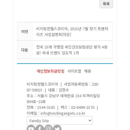
목록
비지팅엔젤스코리아, 2021년 7월 정기 프랜차
이전
이즈 사업설명회[마감]
전국 23개 가맹점 국민건강보험공단 평가 A등
다음
급! 국내 브랜드 압도적 1위
개인정보취급방침
사이트맵
채용
비지팅엔젤스코리아 | 사업자등록번호 : 220-
87-58015 | 대표 : 김한수
주소 : 서울시 강남구 테헤란로 310 두꺼비빌딩
804호~10호
전화 : 1544-3183 | 팩스 : 02-6499-2170 |
이메일 : info@visitingangels.co.kr