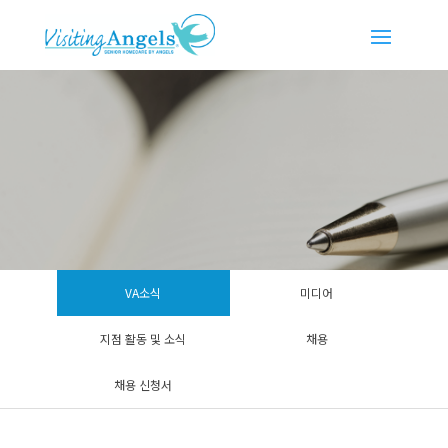
VA소식
미디어
지점 활동 및 소식
채용
채용 신청서