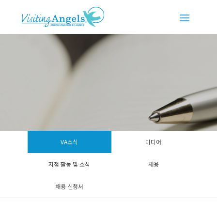
VA소식
미디어
지점 활동 및 소식
채용
채용 신청서